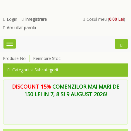
Login
Inregistrare
Cosul meu (
0.00 Lei
)
Am uitat parola
Toggle
Open
navigation
Searc
Produse Noi
Reinnoire Stoc
Menu
Categorii si Subcategorii
DISCOUNT 15%
COMENZILOR MAI MARI DE
150 LEI IN 7, 8 SI 9 AUGUST 2026!