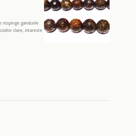
e respinge gandurile
ziilor clare, intareste