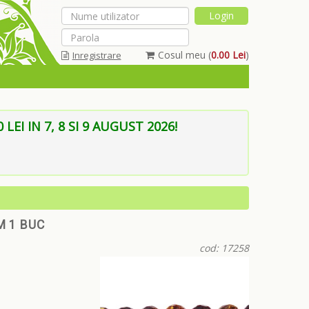
Cosul meu (
0.00 Lei
)
Inregistrare
Am uitat parola
EI IN 7, 8 SI 9 AUGUST 2026!
M 1 BUC
cod: 17258