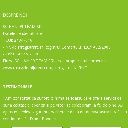
DESPRE NOI
SC HAN 09 TEAM SRL
Datele de identificare:
- CUI: 24347016
- Nr. de Inregistrare in Registrul Comertului: J26/1492/2008
- Tel: 0742 65 77 00
Firma SC HAN 09 TEAM SRL este proprietarul domeniului
www.margele-bijuterii.com, inregistrat la RNC.
TESTIMONIALE
“ Am constatat ca sunteti o firma serioasa, care ofera servicii de
buna calitate si sper ca si pe viitor sa colaboram la fel de bine. Au
ajuns in deplina siguranta pachetele de la dumneavoastra ! Bafta in
continuare !”
- Diana Popescu