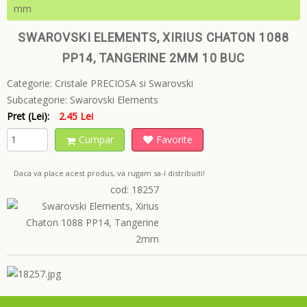
mm
SWAROVSKI ELEMENTS, XIRIUS CHATON 1088
PP14, TANGERINE 2MM 10 BUC
Categorie:
Cristale PRECIOSA si Swarovski
Subcategorie:
Swarovski Elements
Pret (Lei):
2.45 Lei
Cumpar
Favorite
Daca va place acest produs, va rugam sa-l distribuiti!
cod: 18257