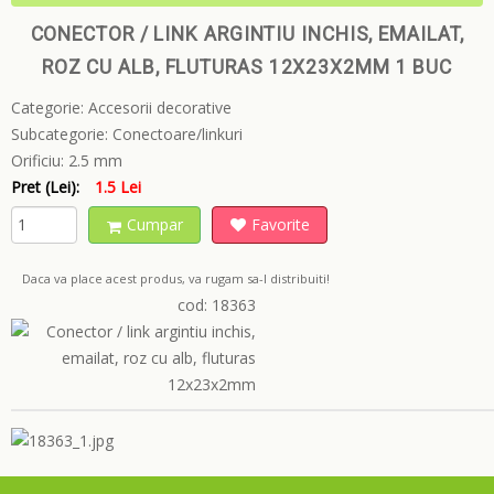
CONECTOR / LINK ARGINTIU INCHIS, EMAILAT,
ROZ CU ALB, FLUTURAS 12X23X2MM 1 BUC
Categorie:
Accesorii decorative
Subcategorie:
Conectoare/linkuri
Orificiu:
2.5 mm
Pret (Lei):
1.5 Lei
Cumpar
Favorite
Daca va place acest produs, va rugam sa-l distribuiti!
cod: 18363