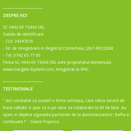
DESPRE NOI
SC HAN 09 TEAM SRL
Datele de identificare:
- CUI: 24347016
- Nr. de Inregistrare in Registrul Comertului: J26/1492/2008
- Tel: 0742 65 77 00
Firma SC HAN 09 TEAM SRL este proprietarul domeniului
www.margele-bijuterii.com, inregistrat la RNC.
TESTIMONIALE
“ Am constatat ca sunteti o firma serioasa, care ofera servicii de
buna calitate si sper ca si pe viitor sa colaboram la fel de bine. Au
ajuns in deplina siguranta pachetele de la dumneavoastra ! Bafta in
continuare !”
- Diana Popescu