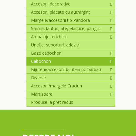
Accesorii decorative
Accesorii placate cu aur/argint
Margele/accesorii tip Pandora
Sarme, lanturi, ate, elastice, panglici
Ambalaje, etichete
Unelte, suporturi, adezivi
Baze cabochon
Cabochon
Bijuterii/accesorii bijuterii pt. barbati
Diverse
Accesorii/margele Craciun
Martisoare
Produse la pret redus