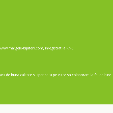
8
w.margele-bijuterii.com, inregistrat la RNC.
cii de buna calitate si sper ca si pe viitor sa colaboram la fel de bine