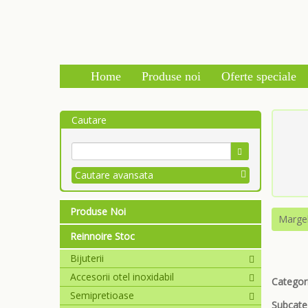
Home
Produse noi
Oferte speciale
Cautare
Cautare avansata
Produse Noi
Marge
Reinnoire Stoc
Bijuterii
Accesorii otel inoxidabil
Categori
Semipretioase
Subcate