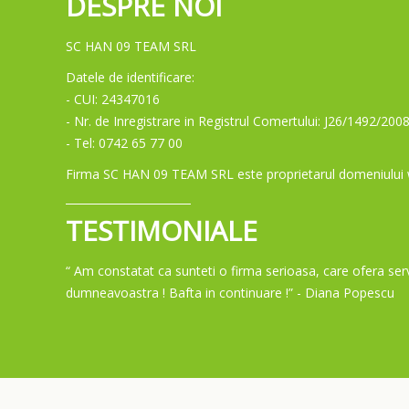
DESPRE NOI
SC HAN 09 TEAM SRL
Datele de identificare:
- CUI: 24347016
- Nr. de Inregistrare in Registrul Comertului: J26/1492/200
- Tel: 0742 65 77 00
Firma SC HAN 09 TEAM SRL este proprietarul domeniului ww
TESTIMONIALE
“ Am constatat ca sunteti o firma serioasa, care ofera servi
dumneavoastra ! Bafta in continuare !”
- Diana Popescu