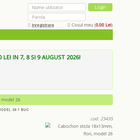
Cosul meu (
0.00 Lei
)
Inregistrare
Am uitat parola
EI IN 7, 8 SI 9 AUGUST 2026!
, model 26
MODEL 26 1 BUC
cod: 23435