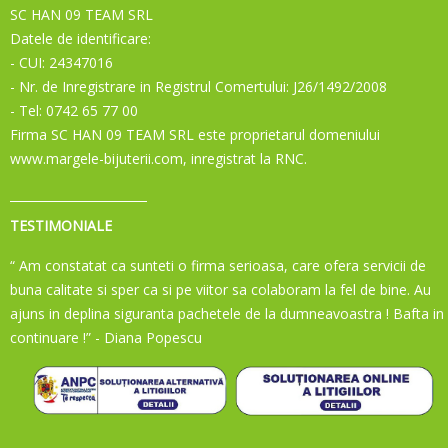
SC HAN 09 TEAM SRL
Datele de identificare:
- CUI: 24347016
- Nr. de Inregistrare in Registrul Comertului: J26/1492/2008
- Tel: 0742 65 77 00
Firma SC HAN 09 TEAM SRL este proprietarul domeniului
www.margele-bijuterii.com, inregistrat la RNC.
TESTIMONIALE
“ Am constatat ca sunteti o firma serioasa, care ofera servicii de
buna calitate si sper ca si pe viitor sa colaboram la fel de bine. Au
ajuns in deplina siguranta pachetele de la dumneavoastra ! Bafta in
continuare !”
- Diana Popescu