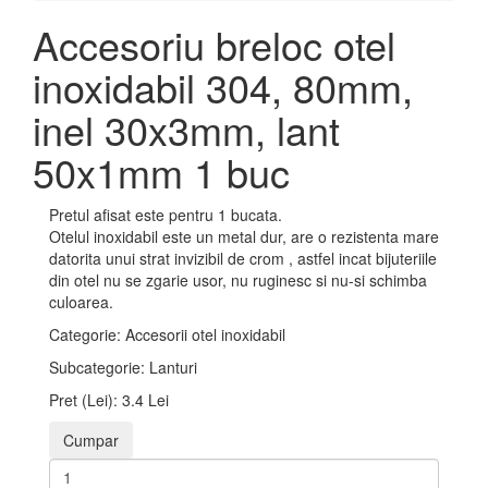
Accesoriu breloc otel
inoxidabil 304, 80mm,
inel 30x3mm, lant
50x1mm 1 buc
Pretul afisat este pentru 1 bucata.
Otelul inoxidabil este un metal dur, are o rezistenta mare
datorita unui strat invizibil de crom , astfel incat bijuteriile
din otel nu se zgarie usor, nu ruginesc si nu-si schimba
culoarea.
Categorie:
Accesorii otel inoxidabil
Subcategorie:
Lanturi
Pret (Lei):
3.4 Lei
Cumpar