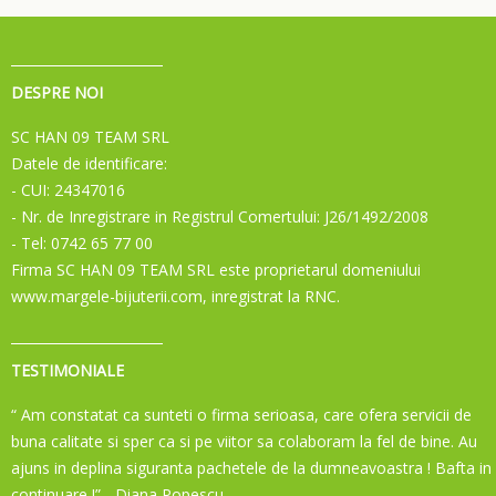
DESPRE NOI
SC HAN 09 TEAM SRL
Datele de identificare:
- CUI: 24347016
- Nr. de Inregistrare in Registrul Comertului: J26/1492/2008
- Tel: 0742 65 77 00
Firma SC HAN 09 TEAM SRL este proprietarul domeniului
www.margele-bijuterii.com, inregistrat la RNC.
TESTIMONIALE
“ Am constatat ca sunteti o firma serioasa, care ofera servicii de
buna calitate si sper ca si pe viitor sa colaboram la fel de bine. Au
ajuns in deplina siguranta pachetele de la dumneavoastra ! Bafta in
continuare !”
- Diana Popescu