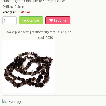
Subcategorie:
Chips pietre semipretioase
Orificiu:
0.8mm
Pret (Lei):
20 Lei
Cumpar
Favorite
Daca va place acest produs, va rugam sa-l distribuiti!
cod: 27501