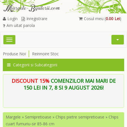
Login
Inregistrare
Cosul meu (
0.00 Lei
)
Am uitat parola
Toggle
Open
navigation
Searc
Produse Noi
Reinnoire Stoc
Menu
Categorii si Subcategorii
DISCOUNT 15%
COMENZILOR MAI MARI DE
150 LEI IN 7, 8 SI 9 AUGUST 2026!
Margele
»
Semipretioase
»
Chips pietre semipretioase
»
Chips
cuart fumuriu-sir 85-86 cm