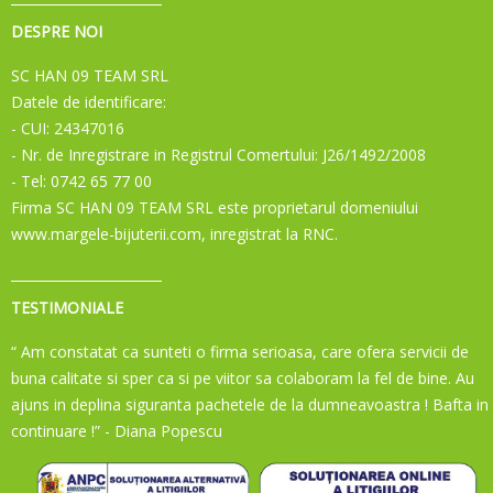
DESPRE NOI
SC HAN 09 TEAM SRL
Datele de identificare:
- CUI: 24347016
- Nr. de Inregistrare in Registrul Comertului: J26/1492/2008
- Tel: 0742 65 77 00
Firma SC HAN 09 TEAM SRL este proprietarul domeniului
www.margele-bijuterii.com, inregistrat la RNC.
TESTIMONIALE
“ Am constatat ca sunteti o firma serioasa, care ofera servicii de
buna calitate si sper ca si pe viitor sa colaboram la fel de bine. Au
ajuns in deplina siguranta pachetele de la dumneavoastra ! Bafta in
continuare !”
- Diana Popescu