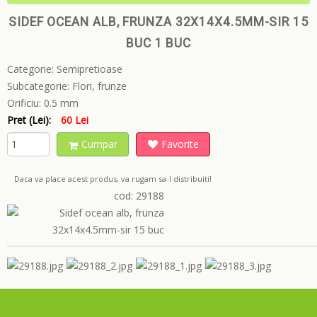
SIDEF OCEAN ALB, FRUNZA 32X14X4.5MM-SIR 15
BUC 1 BUC
Categorie:
Semipretioase
Subcategorie:
Flori, frunze
Orificiu:
0.5 mm
Pret (Lei):
60 Lei
Cumpar
Favorite
Daca va place acest produs, va rugam sa-l distribuiti!
cod: 29188