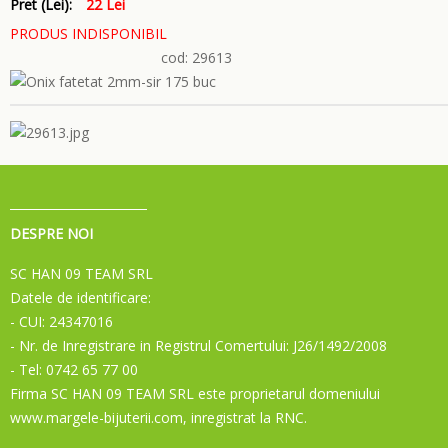
Pret (Lei):
22 Lei
PRODUS INDISPONIBIL
cod: 29613
DESPRE NOI
SC HAN 09 TEAM SRL
Datele de identificare:
- CUI: 24347016
- Nr. de Inregistrare in Registrul Comertului: J26/1492/2008
- Tel: 0742 65 77 00
Firma SC HAN 09 TEAM SRL este proprietarul domeniului
www.margele-bijuterii.com, inregistrat la RNC.