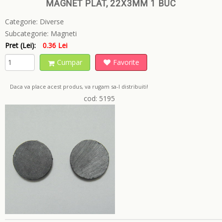
MAGNET PLAT, 22X3MM 1 BUC
Categorie:
Diverse
Subcategorie:
Magneti
Pret (Lei):
0.36 Lei
Cumpar
Favorite
Daca va place acest produs, va rugam sa-l distribuiti!
cod: 5195