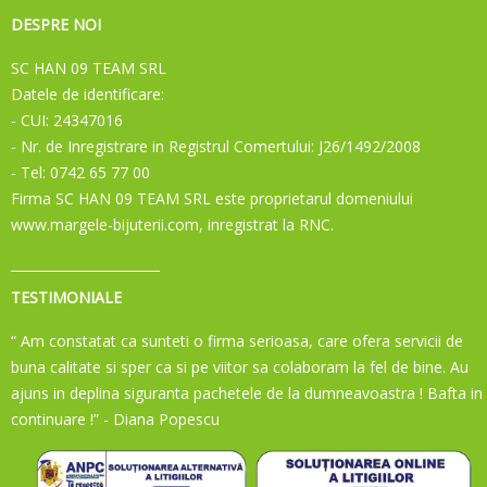
DESPRE NOI
SC HAN 09 TEAM SRL
Datele de identificare:
- CUI: 24347016
- Nr. de Inregistrare in Registrul Comertului: J26/1492/2008
- Tel: 0742 65 77 00
Firma SC HAN 09 TEAM SRL este proprietarul domeniului
www.margele-bijuterii.com, inregistrat la RNC.
TESTIMONIALE
“ Am constatat ca sunteti o firma serioasa, care ofera servicii de
buna calitate si sper ca si pe viitor sa colaboram la fel de bine. Au
ajuns in deplina siguranta pachetele de la dumneavoastra ! Bafta in
continuare !”
- Diana Popescu