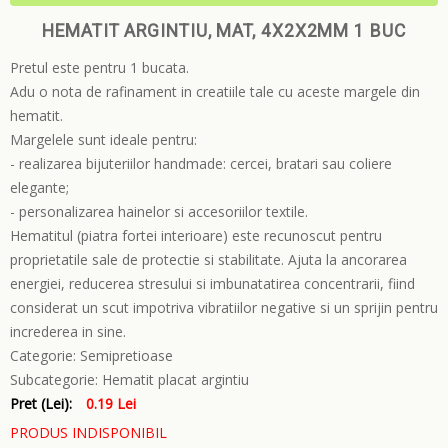
HEMATIT ARGINTIU, MAT, 4X2X2MM 1 BUC
Pretul este pentru 1 bucata.
Adu o nota de rafinament in creatiile tale cu aceste margele din
hematit.
Margelele sunt ideale pentru:
- realizarea bijuteriilor handmade: cercei, bratari sau coliere
elegante;
- personalizarea hainelor si accesoriilor textile.
Hematitul (piatra fortei interioare) este recunoscut pentru
proprietatile sale de protectie si stabilitate. Ajuta la ancorarea
energiei, reducerea stresului si imbunatatirea concentrarii, fiind
considerat un scut impotriva vibratiilor negative si un sprijin pentru
increderea in sine.
Categorie:
Semipretioase
Subcategorie:
Hematit placat argintiu
Pret (Lei):
0.19 Lei
PRODUS INDISPONIBIL