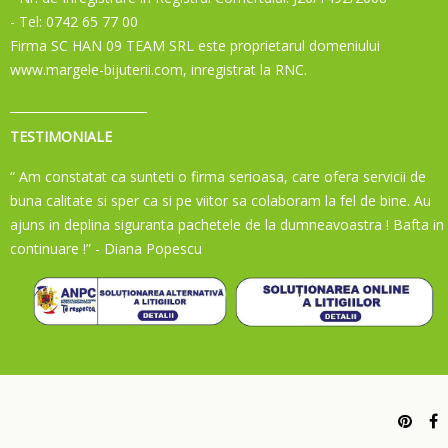
- Tel: 0742 65 77 00
Firma SC HAN 09 TEAM SRL este proprietarul domeniului
www.margele-bijuterii.com, inregistrat la RNC.
TESTIMONIALE
“ Am constatat ca sunteti o firma serioasa, care ofera servicii de
buna calitate si sper ca si pe viitor sa colaboram la fel de bine. Au
ajuns in deplina siguranta pachetele de la dumneavoastra ! Bafta in
continuare !”
- Diana Popescu