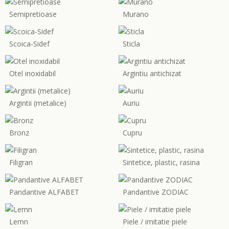
Semipretioase
Murano
Scoica-Sidef
Sticla
Otel inoxidabil
Argintiu antichizat
Argintii (metalice)
Auriu
Bronz
Cupru
Filigran
Sintetice, plastic, rasina
Pandantive ALFABET
Pandantive ZODIAC
Lemn
Piele / imitatie piele