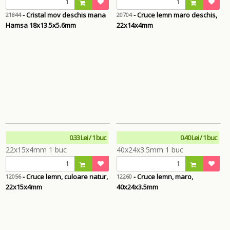
- Cristal mov deschis mana
- Cruce lemn maro deschis,
21844
20704
Hamsa 18x13.5x5.6mm
22x14x4mm
0.33 Lei / 1 buc
0.40 Lei / 1 buc
- Cruce lemn, culoare natur,
- Cruce lemn, maro,
12056
12260
22x15x4mm
40x24x3.5mm