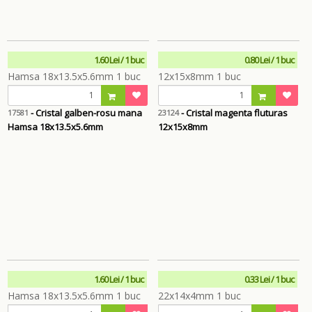
1.60 Lei / 1 buc
0.80 Lei / 1 buc
- Cristal galben-rosu mana
- Cristal magenta fluturas
17581
23124
Hamsa 18x13.5x5.6mm
12x15x8mm
1.60 Lei / 1 buc
0.33 Lei / 1 buc