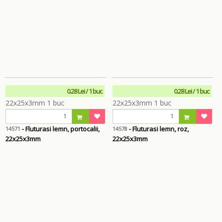
0.28 Lei / 1 buc
0.28 Lei / 1 buc
- Fluturasi lemn, portocalii,
- Fluturasi lemn, roz,
14571
14578
22x25x3mm
22x25x3mm