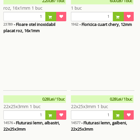
2.20 Lei / 1 buc
6.00 Lei / 1 buc
- Floare otel inoxidabil
- Floricica cuart chery, 12mm
23789
1962
placat roz, 16x1mm
0.28 Lei / 1 buc
0.28 Lei / 1 buc
- Fluturasi lemn, albastri,
- Fluturasi lemn, galbeni,
14576
14577
22x25x3mm
22x25x3mm