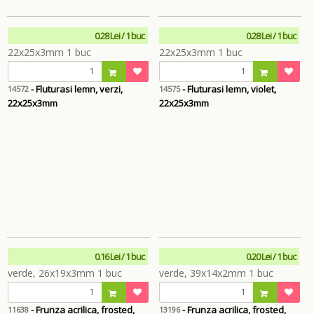
0.28 Lei / 1 buc
0.28 Lei / 1 buc
- Fluturasi lemn, verzi,
- Fluturasi lemn, violet,
14572
14575
22x25x3mm
22x25x3mm
0.16 Lei / 1 buc
0.20 Lei / 1 buc
- Frunza acrilica, frosted,
- Frunza acrilica, frosted,
11638
13196