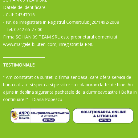
Datele de identificare:
- CUI: 24347016
- Nr. de Inregistrare in Registrul Comertului: J26/1492/2008
- Tel: 0742 65 77 00
Firma SC HAN 09 TEAM SRL este proprietarul domeniului
www.margele-bijuterii.com, inregistrat la RNC.
TESTIMONIALE
“ Am constatat ca sunteti o firma serioasa, care ofera servicii de
buna calitate si sper ca si pe viitor sa colaboram la fel de bine. Au
ajuns in deplina siguranta pachetele de la dumneavoastra ! Bafta in
continuare !”
- Diana Popescu