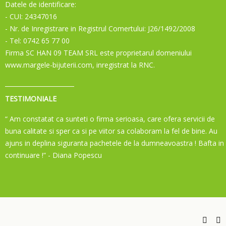
Datele de identificare:
- CUI: 24347016
- Nr. de Inregistrare in Registrul Comertului: J26/1492/2008
- Tel: 0742 65 77 00
Firma SC HAN 09 TEAM SRL este proprietarul domeniului
www.margele-bijuterii.com, inregistrat la RNC.
TESTIMONIALE
“ Am constatat ca sunteti o firma serioasa, care ofera servicii de
buna calitate si sper ca si pe viitor sa colaboram la fel de bine. Au
ajuns in deplina siguranta pachetele de la dumneavoastra ! Bafta in
continuare !”
- Diana Popescu