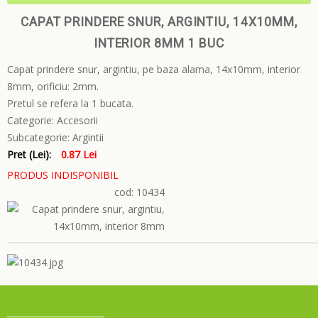
CAPAT PRINDERE SNUR, ARGINTIU, 14X10MM,
INTERIOR 8MM 1 BUC
Capat prindere snur, argintiu, pe baza alama, 14x10mm, interior
8mm, orificiu: 2mm.
Pretul se refera la 1 bucata.
Categorie:
Accesorii
Subcategorie:
Argintii
Pret (Lei):
0.87 Lei
PRODUS INDISPONIBIL
cod: 10434