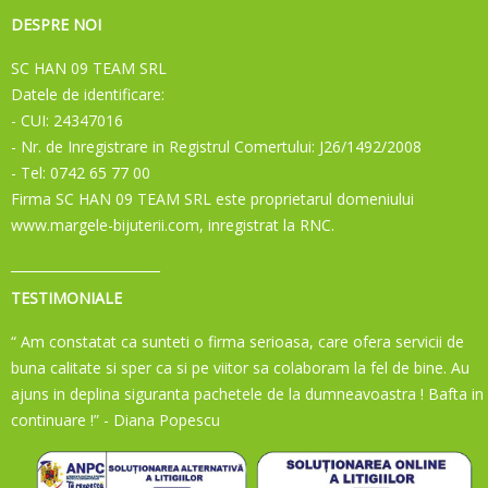
DESPRE NOI
SC HAN 09 TEAM SRL
Datele de identificare:
- CUI: 24347016
- Nr. de Inregistrare in Registrul Comertului: J26/1492/2008
- Tel: 0742 65 77 00
Firma SC HAN 09 TEAM SRL este proprietarul domeniului
www.margele-bijuterii.com, inregistrat la RNC.
TESTIMONIALE
“ Am constatat ca sunteti o firma serioasa, care ofera servicii de
buna calitate si sper ca si pe viitor sa colaboram la fel de bine. Au
ajuns in deplina siguranta pachetele de la dumneavoastra ! Bafta in
continuare !”
- Diana Popescu