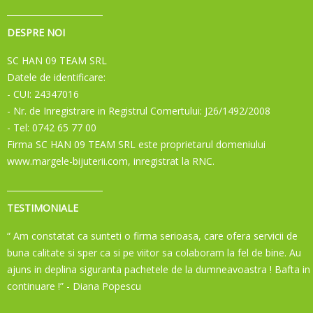
DESPRE NOI
SC HAN 09 TEAM SRL
Datele de identificare:
- CUI: 24347016
- Nr. de Inregistrare in Registrul Comertului: J26/1492/2008
- Tel: 0742 65 77 00
Firma SC HAN 09 TEAM SRL este proprietarul domeniului
www.margele-bijuterii.com, inregistrat la RNC.
TESTIMONIALE
“ Am constatat ca sunteti o firma serioasa, care ofera servicii de
buna calitate si sper ca si pe viitor sa colaboram la fel de bine. Au
ajuns in deplina siguranta pachetele de la dumneavoastra ! Bafta in
continuare !”
- Diana Popescu