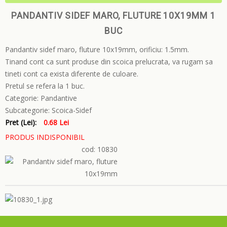
PANDANTIV SIDEF MARO, FLUTURE 10X19MM 1
BUC
Pandantiv sidef maro, fluture 10x19mm, orificiu: 1.5mm.
Tinand cont ca sunt produse din scoica prelucrata, va rugam sa
tineti cont ca exista diferente de culoare.
Pretul se refera la 1 buc.
Categorie:
Pandantive
Subcategorie:
Scoica-Sidef
Pret (Lei):
0.68 Lei
PRODUS INDISPONIBIL
cod: 10830