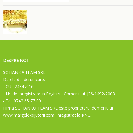
DESPRE NOI
SC HAN 09 TEAM SRL
Datele de identificare:
- CUI: 24347016
- Nr. de Inregistrare in Registrul Comertului: J26/1492/2008
- Tel: 0742 65 77 00
Firma SC HAN 09 TEAM SRL este proprietarul domeniului
www.margele-bijuterii.com, inregistrat la RNC.