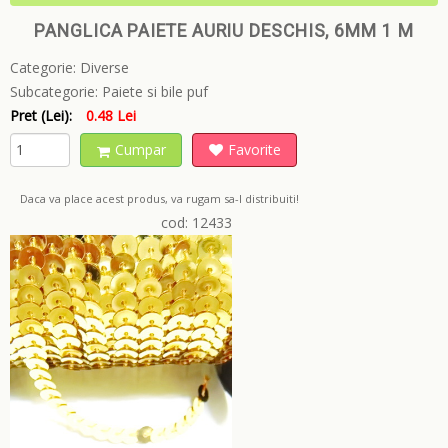
PANGLICA PAIETE AURIU DESCHIS, 6MM 1 M
Categorie:
Diverse
Subcategorie:
Paiete si bile puf
Pret (Lei):
0.48 Lei
Cumpar
Favorite
Daca va place acest produs, va rugam sa-l distribuiti!
cod: 12433