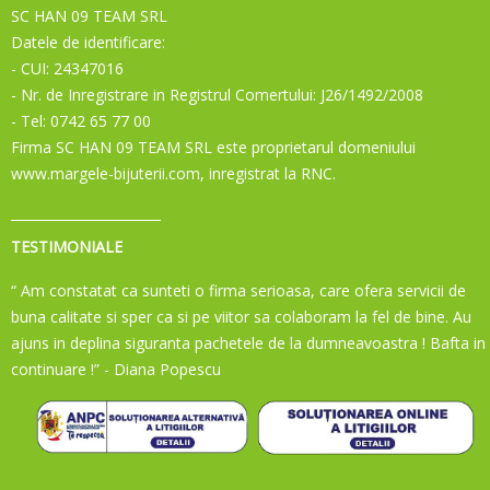
SC HAN 09 TEAM SRL
Datele de identificare:
- CUI: 24347016
- Nr. de Inregistrare in Registrul Comertului: J26/1492/2008
- Tel: 0742 65 77 00
Firma SC HAN 09 TEAM SRL este proprietarul domeniului
www.margele-bijuterii.com, inregistrat la RNC.
TESTIMONIALE
“ Am constatat ca sunteti o firma serioasa, care ofera servicii de
buna calitate si sper ca si pe viitor sa colaboram la fel de bine. Au
ajuns in deplina siguranta pachetele de la dumneavoastra ! Bafta in
continuare !”
- Diana Popescu