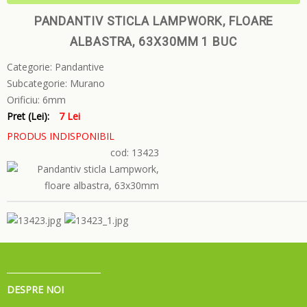
PANDANTIV STICLA LAMPWORK, FLOARE
ALBASTRA, 63X30MM 1 BUC
Categorie:
Pandantive
Subcategorie:
Murano
Orificiu:
6mm
Pret (Lei):
7 Lei
PRODUS INDISPONIBIL
cod: 13423
DESPRE NOI