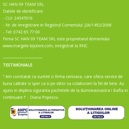
SC HAN 09 TEAM SRL
Datele de identificare:
- CUI: 24347016
- Nr. de Inregistrare in Registrul Comertului: J26/1492/2008
- Tel: 0742 65 77 00
Firma SC HAN 09 TEAM SRL este proprietarul domeniului
www.margele-bijuterii.com, inregistrat la RNC.
TESTIMONIALE
“ Am constatat ca sunteti o firma serioasa, care ofera servicii de
buna calitate si sper ca si pe viitor sa colaboram la fel de bine. Au
ajuns in deplina siguranta pachetele de la dumneavoastra ! Bafta in
continuare !”
- Diana Popescu