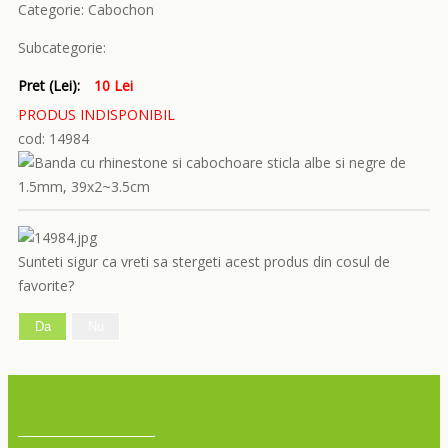
Categorie:
Cabochon
Subcategorie:
Pret (Lei):
10 Lei
PRODUS INDISPONIBIL
cod: 14984
Sunteti sigur ca vreti sa stergeti acest produs din cosul de
favorite?
Da
Nu