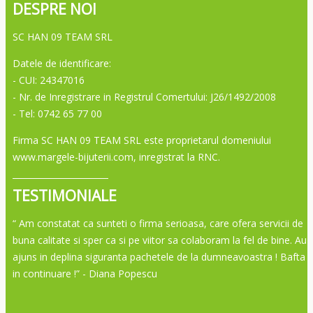
DESPRE NOI
SC HAN 09 TEAM SRL
Datele de identificare:
- CUI: 24347016
- Nr. de Inregistrare in Registrul Comertului: J26/1492/2008
- Tel: 0742 65 77 00
Firma SC HAN 09 TEAM SRL este proprietarul domeniului
www.margele-bijuterii.com, inregistrat la RNC.
TESTIMONIALE
“ Am constatat ca sunteti o firma serioasa, care ofera servicii de
buna calitate si sper ca si pe viitor sa colaboram la fel de bine. Au
ajuns in deplina siguranta pachetele de la dumneavoastra ! Bafta
in continuare !”
- Diana Popescu