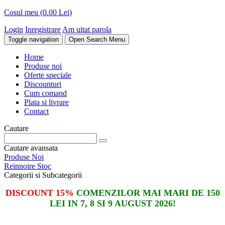
Cosul meu (
0.00 Lei
)
Login
Inregistrare
Am uitat parola
Toggle navigation
Open Search Menu
Home
Produse noi
Oferte speciale
Discounturi
Cum comand
Plata si livrare
Contact
Cautare
Cautare avansata
Produse Noi
Reinnoire Stoc
Categorii si Subcategorii
DISCOUNT 15%
COMENZILOR MAI MARI DE 150
LEI IN 7, 8 SI 9 AUGUST 2026!