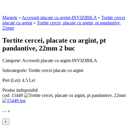
Margele
»
Accesorii placate cu argint-INVIZIBILA
»
Tortite cercei
placate cu argint
»
Tortite cercei, placate cu argint, pt pandantive,
22mm
Tortite cercei, placate cu argint, pt
pandantive, 22mm 2 buc
Categorie:
Accesorii placate cu argint-INVIZIBILA
Subcategorie:
Tortite cercei placate cu argint
Pret (Lei):
4.5 Lei
Produs indisponibil
cod: 15449
‹
›
×
×