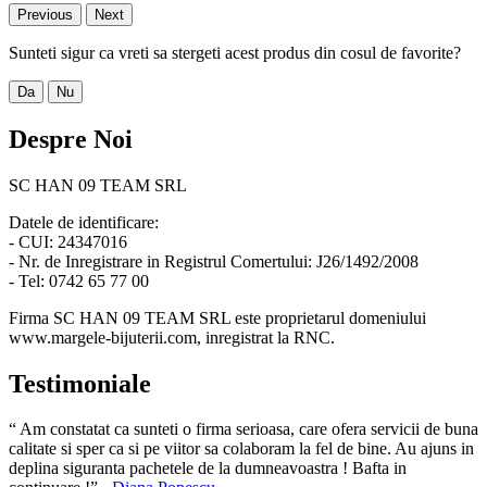
Previous
Next
Sunteti sigur ca vreti sa stergeti acest produs din cosul de favorite?
Da
Nu
Despre Noi
SC HAN 09 TEAM SRL
Datele de identificare:
- CUI: 24347016
- Nr. de Inregistrare in Registrul Comertului: J26/1492/2008
- Tel: 0742 65 77 00
Firma SC HAN 09 TEAM SRL este proprietarul domeniului
www.margele-bijuterii.com, inregistrat la RNC.
Testimoniale
“ Am constatat ca sunteti o firma serioasa, care ofera servicii de buna
calitate si sper ca si pe viitor sa colaboram la fel de bine. Au ajuns in
deplina siguranta pachetele de la dumneavoastra ! Bafta in