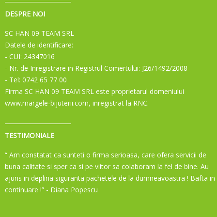
DESPRE NOI
SC HAN 09 TEAM SRL
Datele de identificare:
- CUI: 24347016
- Nr. de Inregistrare in Registrul Comertului: J26/1492/2008
- Tel: 0742 65 77 00
Firma SC HAN 09 TEAM SRL este proprietarul domeniului
www.margele-bijuterii.com, inregistrat la RNC.
TESTIMONIALE
“ Am constatat ca sunteti o firma serioasa, care ofera servicii de
buna calitate si sper ca si pe viitor sa colaboram la fel de bine. Au
ajuns in deplina siguranta pachetele de la dumneavoastra ! Bafta in
continuare !”
- Diana Popescu