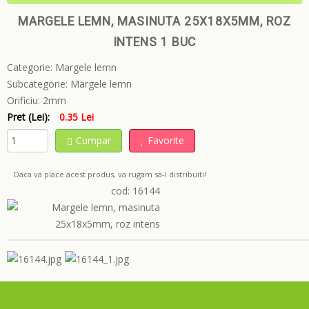
MARGELE LEMN, MASINUTA 25X18X5MM, ROZ
INTENS 1 BUC
Categorie:
Margele lemn
Subcategorie:
Margele lemn
Orificiu:
2mm
Pret (Lei):
0.35 Lei
Cumpar
Favorite
Daca va place acest produs, va rugam sa-l distribuiti!
cod: 16144