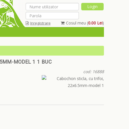
Cosul meu (
0.00 Lei
)
Inregistrare
Am uitat parola
1
.5MM-MODEL 1 1 BUC
cod: 16888