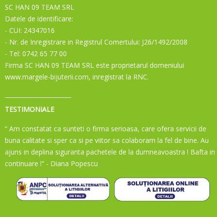
SC HAN 09 TEAM SRL
Datele de identificare:
- CUI: 24347016
- Nr. de Inregistrare in Registrul Comertului: J26/1492/2008
- Tel: 0742 65 77 00
Firma SC HAN 09 TEAM SRL este proprietarul domeniului
www.margele-bijuterii.com, inregistrat la RNC.
TESTIMONIALE
“ Am constatat ca sunteti o firma serioasa, care ofera servicii de
buna calitate si sper ca si pe viitor sa colaboram la fel de bine. Au
ajuns in deplina siguranta pachetele de la dumneavoastra ! Bafta in
continuare !”
- Diana Popescu