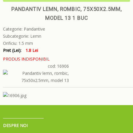
PANDANTIV LEMN, ROMBIC, 75X50X2.5MM,
MODEL 13 1 BUC
Categorie:
Pandantive
Subcategorie:
Lemn
Orificiu:
1.5 mm
Pret (Lei):
1.8 Lei
PRODUS INDISPONIBIL
cod: 16906
DESPRE NOI