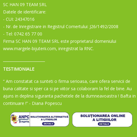
SC HAN 09 TEAM SRL
Datele de identificare:
- CUI: 24347016
- Nr. de Inregistrare in Registrul Comertului: J26/1492/2008
- Tel: 0742 65 77 00
Firma SC HAN 09 TEAM SRL este proprietarul domeniului
www.margele-bijuterii.com, inregistrat la RNC.
TESTIMONIALE
“ Am constatat ca sunteti o firma serioasa, care ofera servicii de
buna calitate si sper ca si pe viitor sa colaboram la fel de bine. Au
ajuns in deplina siguranta pachetele de la dumneavoastra ! Bafta in
continuare !”
- Diana Popescu