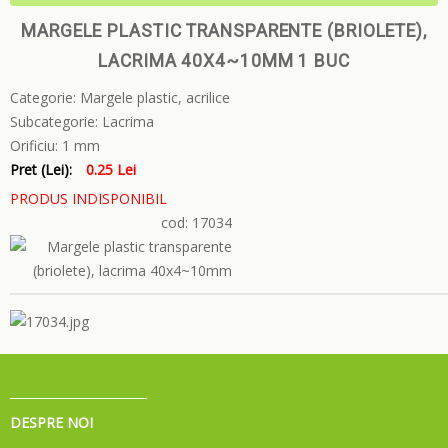
MARGELE PLASTIC TRANSPARENTE (BRIOLETE),
LACRIMA 40X4~10MM 1 BUC
Categorie:
Margele plastic, acrilice
Subcategorie:
Lacrima
Orificiu:
1 mm
Pret (Lei):
0.25 Lei
PRODUS INDISPONIBIL
cod: 17034
DESPRE NOI