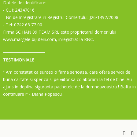
Datele de identificare:
- CUI: 24347016
- Nr. de Inregistrare in Registrul Comertului: J26/1492/2008
- Tel: 0742 65 77 00
Firma SC HAN 09 TEAM SRL este proprietarul domeniului
www.margele-bijuterii.com, inregistrat la RNC.
TESTIMONIALE
“ Am constatat ca sunteti o firma serioasa, care ofera servicii de
buna calitate si sper ca si pe viitor sa colaboram la fel de bine. Au
ajuns in deplina siguranta pachetele de la dumneavoastra ! Bafta in
continuare !”
- Diana Popescu