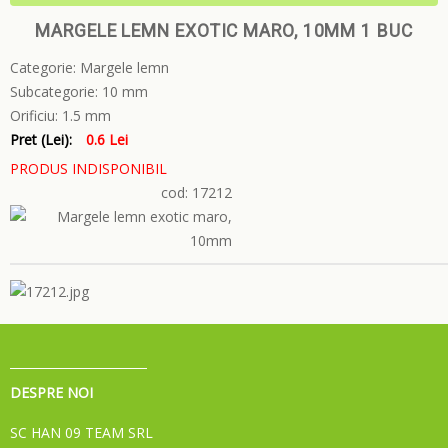
MARGELE LEMN EXOTIC MARO, 10MM 1 BUC
Categorie:
Margele lemn
Subcategorie:
10 mm
Orificiu:
1.5 mm
Pret (Lei):
0.6 Lei
PRODUS INDISPONIBIL
cod: 17212
DESPRE NOI
SC HAN 09 TEAM SRL