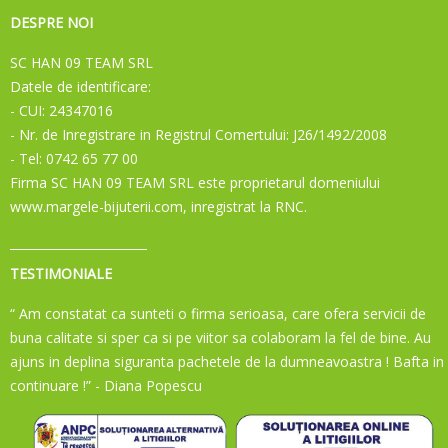
DESPRE NOI
SC HAN 09 TEAM SRL
Datele de identificare:
- CUI: 24347016
- Nr. de Inregistrare in Registrul Comertului: J26/1492/2008
- Tel: 0742 65 77 00
Firma SC HAN 09 TEAM SRL este proprietarul domeniului
www.margele-bijuterii.com, inregistrat la RNC.
TESTIMONIALE
“ Am constatat ca sunteti o firma serioasa, care ofera servicii de
buna calitate si sper ca si pe viitor sa colaboram la fel de bine. Au
ajuns in deplina siguranta pachetele de la dumneavoastra ! Bafta in
continuare !”
- Diana Popescu