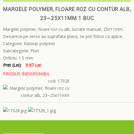
MARGELE POLYMER, FLOARE ROZ CU CONTUR ALB,
23~25X11MM 1 BUC
Margele polymer, floare roz cu alb, lucrate manual, 25x11mm.
Deoarece pe verso au suprafata plana, se pot folosi ca aplice.
Categorie:
Rasina/ polymer
Subcategorie:
Flori
Orificiu:
1.5 mm
Pret (Lei):
0.97 Lei
PRODUS INDISPONIBIL
cod: 17328