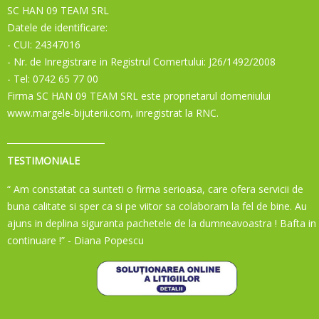
SC HAN 09 TEAM SRL
Datele de identificare:
- CUI: 24347016
- Nr. de Inregistrare in Registrul Comertului: J26/1492/2008
- Tel: 0742 65 77 00
Firma SC HAN 09 TEAM SRL este proprietarul domeniului
www.margele-bijuterii.com, inregistrat la RNC.
TESTIMONIALE
“ Am constatat ca sunteti o firma serioasa, care ofera servicii de
buna calitate si sper ca si pe viitor sa colaboram la fel de bine. Au
ajuns in deplina siguranta pachetele de la dumneavoastra ! Bafta in
continuare !”
- Diana Popescu