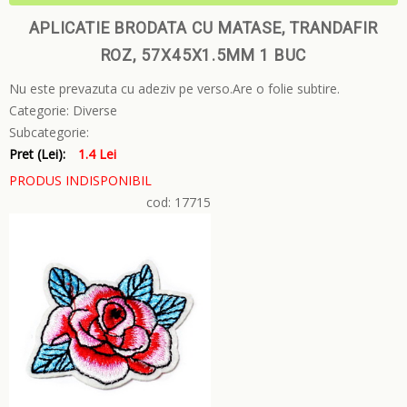
APLICATIE BRODATA CU MATASE, TRANDAFIR
ROZ, 57X45X1.5MM 1 BUC
Nu este prevazuta cu adeziv pe verso.Are o folie subtire.
Categorie:
Diverse
Subcategorie:
Pret (Lei):
1.4 Lei
PRODUS INDISPONIBIL
cod: 17715