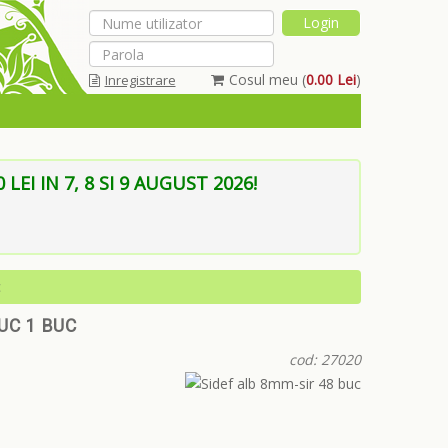
Cosul meu (
0.00 Lei
)
Inregistrare
Am uitat parola
EI IN 7, 8 SI 9 AUGUST 2026!
c
UC 1 BUC
cod: 27020