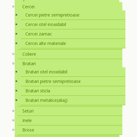
Cercei
Cercei pietre semipretioase
Cercei otel inoxidabil
Cercei zamac
Cercei alte materiale
Coliere
Bratari
Bratari otel inoxidabil
Bratari pietre semipretioase
Bratari sticla
Bratari metalice(aliaj)
Seturi
Inele
Brose