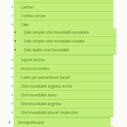
Lanturi
Tortite cercei
Zale
Zale simple otel inoxidabil-nesudate
Zale simple otel inoxidabil-sudate
Zale duble otel inoxidabil
Suport brosa
Accesorii breloc
Cadru pt.rasina/Back Bezel
Otel inoxidabil argintiu inchis
Otel inoxidabil auriu
Otel inoxidabil argintiu
Otel inoxidabil placat multicolor
Semipretioase