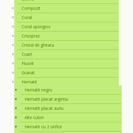
Compozit
Coral
Coral spongios
Crisopraz
Cristal de gheata
Cuart
Fluorit
Granat
Hematit
Hematit negru
Hematit placat argintiu
Hematit placat auriu
Alte culori
Hematit cu 2 orificii