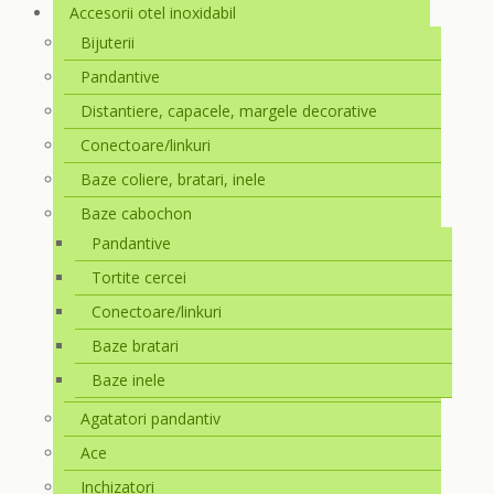
Accesorii otel inoxidabil
Bijuterii
Pandantive
Distantiere, capacele, margele decorative
Conectoare/linkuri
Baze coliere, bratari, inele
Baze cabochon
Pandantive
Tortite cercei
Conectoare/linkuri
Baze bratari
Baze inele
Agatatori pandantiv
Ace
Inchizatori