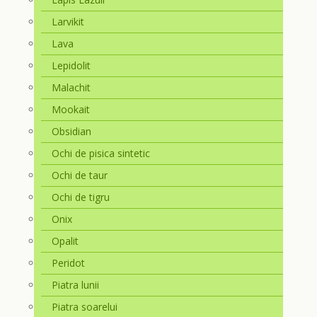
Larvikit
Lava
Lepidolit
Malachit
Mookait
Obsidian
Ochi de pisica sintetic
Ochi de taur
Ochi de tigru
Onix
Opalit
Peridot
Piatra lunii
Piatra soarelui