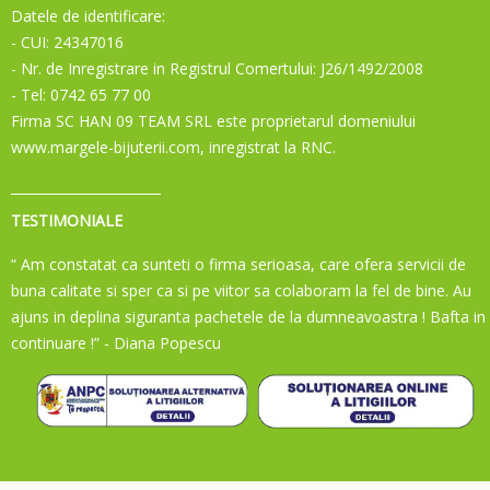
Datele de identificare:
- CUI: 24347016
- Nr. de Inregistrare in Registrul Comertului: J26/1492/2008
- Tel: 0742 65 77 00
Firma SC HAN 09 TEAM SRL este proprietarul domeniului
www.margele-bijuterii.com, inregistrat la RNC.
TESTIMONIALE
“ Am constatat ca sunteti o firma serioasa, care ofera servicii de
buna calitate si sper ca si pe viitor sa colaboram la fel de bine. Au
ajuns in deplina siguranta pachetele de la dumneavoastra ! Bafta in
continuare !”
- Diana Popescu