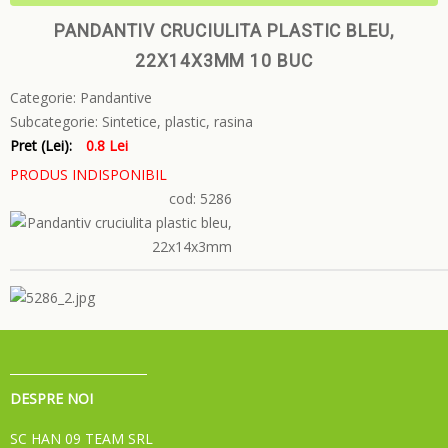
PANDANTIV CRUCIULITA PLASTIC BLEU,
22X14X3MM 10 BUC
Categorie:
Pandantive
Subcategorie:
Sintetice, plastic, rasina
Pret (Lei):
0.8 Lei
PRODUS INDISPONIBIL
cod: 5286
DESPRE NOI
SC HAN 09 TEAM SRL