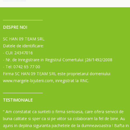
DESPRE NOI
SC HAN 09 TEAM SRL
Datele de identificare:
- CUI: 24347016
- Nr. de Inregistrare in Registrul Comertului: J26/1492/2008
- Tel: 0742 65 77 00
Firma SC HAN 09 TEAM SRL este proprietarul domeniului
www.margele-bijuterii.com, inregistrat la RNC.
TESTIMONIALE
“ Am constatat ca sunteti o firma serioasa, care ofera servicii de
buna calitate si sper ca si pe viitor sa colaboram la fel de bine. Au
ajuns in deplina siguranta pachetele de la dumneavoastra ! Bafta in